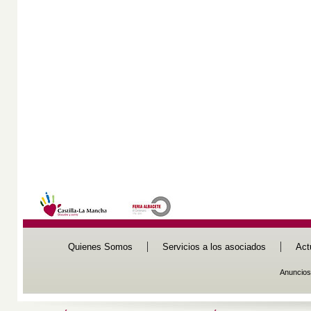
Quienes Somos
Servicios a los asociados
Act
Anuncios